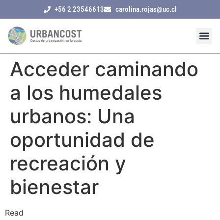
+56 2 23546613
carolina.rojas@uc.cl
Acceder caminando
a los humedales
urbanos: Una
oportunidad de
recreación y
bienestar
Read