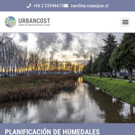
+56 2 23546613
carolina.rojas@uc.cl
PLANIFICACIÓN DE HUMEDALES