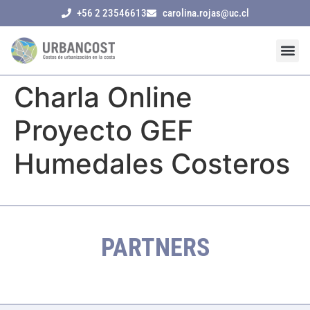
+56 2 23546613
carolina.rojas@uc.cl
Charla Online
Proyecto GEF
Humedales Costeros
PARTNERS