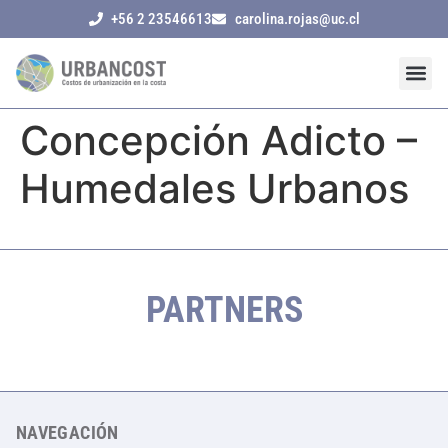
+56 2 23546613
carolina.rojas@uc.cl
Concepción Adicto –
Humedales Urbanos
PARTNERS
NAVEGACIÓN