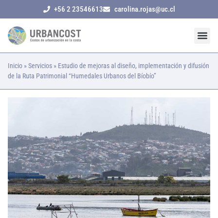
+56 2 23546613
carolina.rojas@uc.cl
Inicio
»
Servicios
»
Estudio de mejoras al diseño, implementación y difusión
de la Ruta Patrimonial “Humedales Urbanos del Bíobío”