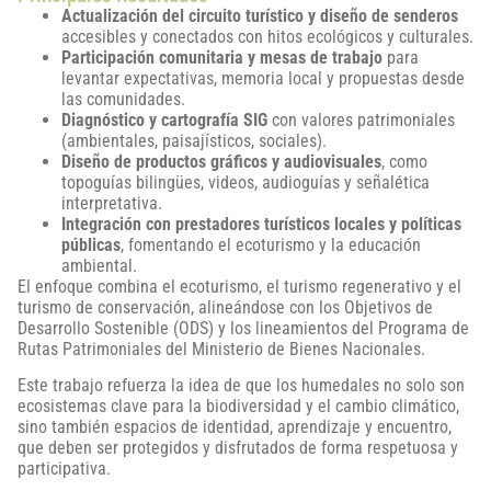
Actualización del circuito turístico y diseño de senderos
accesibles y conectados con hitos ecológicos y culturales.
Participación comunitaria y mesas de trabajo
para
levantar expectativas, memoria local y propuestas desde
las comunidades.
Diagnóstico y cartografía SIG
con valores patrimoniales
(ambientales, paisajísticos, sociales).
Diseño de productos gráficos y audiovisuales
, como
topoguías bilingües, videos, audioguías y señalética
interpretativa.
Integración con prestadores turísticos locales y políticas
públicas
, fomentando el ecoturismo y la educación
ambiental.
El enfoque combina el ecoturismo, el turismo regenerativo y el
turismo de conservación, alineándose con los Objetivos de
Desarrollo Sostenible (ODS) y los lineamientos del Programa de
Rutas Patrimoniales del Ministerio de Bienes Nacionales.
Este trabajo refuerza la idea de que los humedales no solo son
ecosistemas clave para la biodiversidad y el cambio climático,
sino también espacios de identidad, aprendizaje y encuentro,
que deben ser protegidos y disfrutados de forma respetuosa y
participativa.