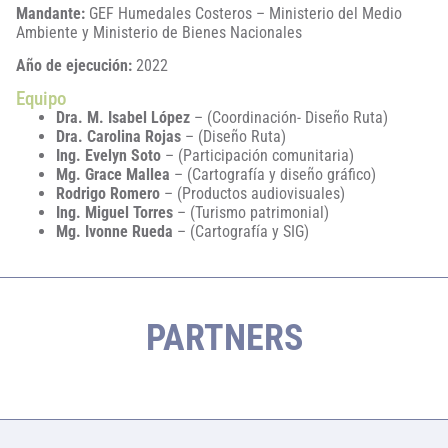
Mandante:
GEF Humedales Costeros – Ministerio del Medio
Ambiente y Ministerio de Bienes Nacionales
Año de ejecución:
2022
Equipo
Dra. M. Isabel López
– (Coordinación- Diseño Ruta)
Dra. Carolina Rojas
– (Diseño Ruta)
Ing. Evelyn Soto
– (Participación comunitaria)
Mg. Grace Mallea
– (Cartografía y diseño gráfico)
Rodrigo Romero
– (Productos audiovisuales)
Ing. Miguel Torres
– (Turismo patrimonial)
Mg. Ivonne Rueda
– (Cartografía y SIG)
PARTNERS