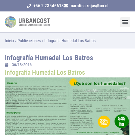
+56 2 23546613
carolina.rojas@uc.cl
Inicio
»
Publicaciones
»
Infografía Humedal Los Batros
Infografía Humedal Los Batros
06/18/2016
Infografía Humedal Los Batros