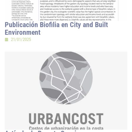
Publicación Biofilia en City and Built
Environment
21/01/2025