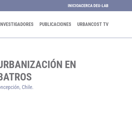
INICIO
ACERCA DE
U-LAB
INVESTIGADORES
PUBLICACIONES
URBANCOST TV
 URBANIZACIÓN EN
BATROS
ncepción, Chile.