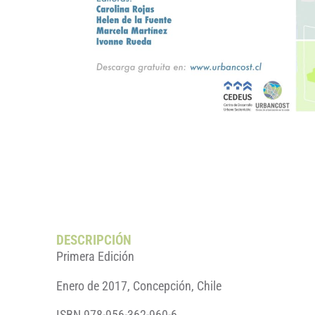
DESCRIPCIÓN
Primera Edición
Enero de 2017, Concepción, Chile
ISBN 978-956-362-960-6