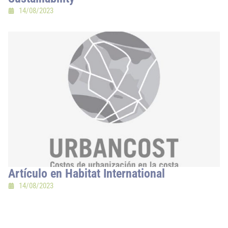
14/08/2023
Artículo en Habitat International
14/08/2023