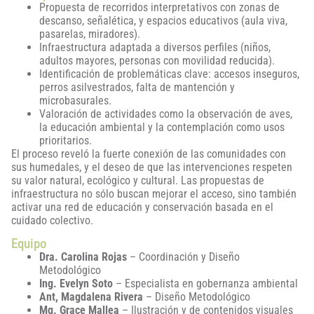
Propuesta de recorridos interpretativos con zonas de
descanso, señalética, y espacios educativos (aula viva,
pasarelas, miradores).
Infraestructura adaptada a diversos perfiles (niños,
adultos mayores, personas con movilidad reducida).
Identificación de problemáticas clave: accesos inseguros,
perros asilvestrados, falta de mantención y
microbasurales.
Valoración de actividades como la observación de aves,
la educación ambiental y la contemplación como usos
prioritarios.
El proceso reveló la fuerte conexión de las comunidades con
sus humedales, y el deseo de que las intervenciones respeten
su valor natural, ecológico y cultural. Las propuestas de
infraestructura no sólo buscan mejorar el acceso, sino también
activar una red de educación y conservación basada en el
cuidado colectivo.
Equipo
Dra. Carolina Rojas
– Coordinación y Diseño
Metodológico
Ing. Evelyn Soto
– Especialista en gobernanza ambiental
Ant, Magdalena Rivera
– Diseño Metodológico
Mg. Grace Mallea
– Ilustración y de contenidos visuales