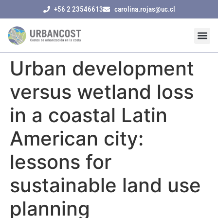
+56 2 23546613
carolina.rojas@uc.cl
Urban development
versus wetland loss
in a coastal Latin
American city:
lessons for
sustainable land use
planning