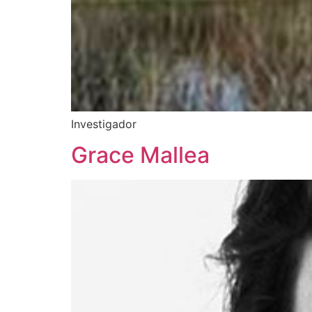
Investigador
Grace Mallea