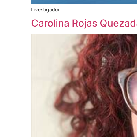
Investigador
Carolina Rojas Quezad