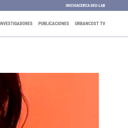
INICIO
ACERCA DE
U-LAB
INVESTIGADORES
PUBLICACIONES
URBANCOST TV