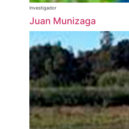
Investigador
Juan Munizaga