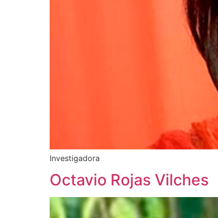
Investigadora
Octavio Rojas Vilches